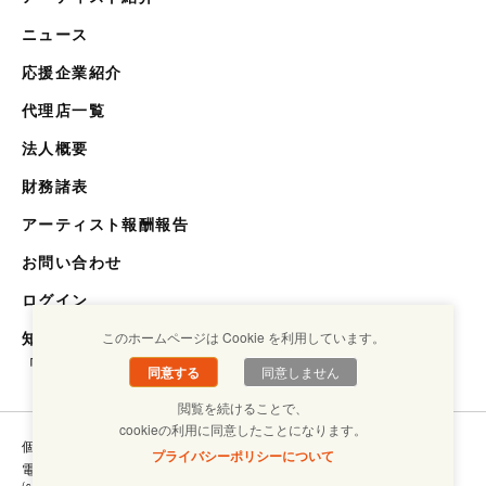
ニュース
応援企業紹介
代理店一覧
法人概要
財務諸表
アーティスト報酬報告
お問い合わせ
ログイン
知らない世界を知るメディア
このホームページは Cookie を利用しています。
「キクエスト」
同意する
同意しません
閲覧を続けることで、
cookieの利用に同意したことになります。
個人情報保護方針
コンプライアンスについて
プライバシーポリシーについて
電子ブックラボ
(c) Copyright SHOUGAISHA JIRITSU SUISHIN KIKOU ASSOCIATION. ALL