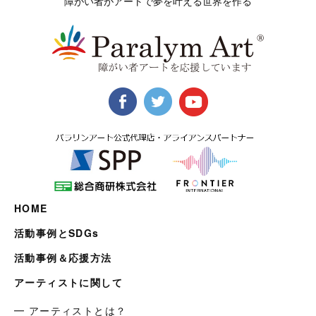
障がい者がアートで夢を叶える世界を作る
HOME
活動事例とSDGs
活動事例＆応援方法
アーティストに関して
━ アーティストとは？