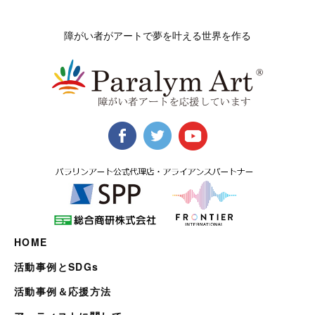
障がい者がアートで夢を叶える世界を作る
HOME
活動事例とSDGs
活動事例＆応援方法