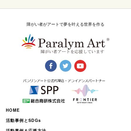
障がい者がアートで夢を叶える世界を作る
HOME
活動事例とSDGs
活動事例＆応援方法