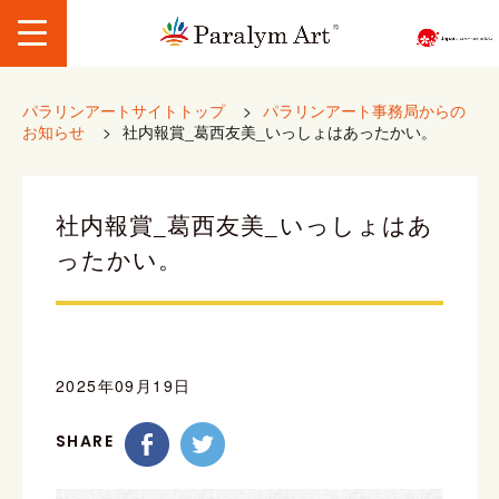
パラリンアートサイトトップ
>
パラリンアート事務局からの
お知らせ
>
社内報賞_葛西友美_いっしょはあったかい。
社内報賞_葛西友美_いっしょはあ
ったかい。
2025年09月19日
SHARE