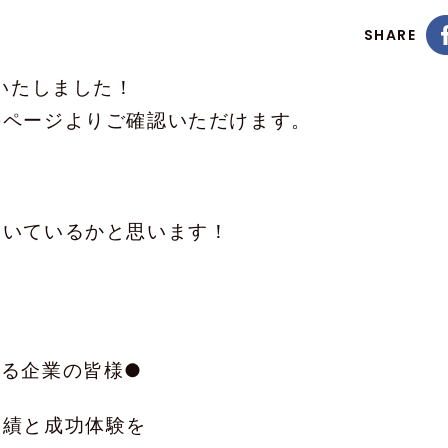
SHARE
完成いたしました！
のページよりご確認いただけます。
届いているかと思います！
る企業の皆様●
実績と成功体験を