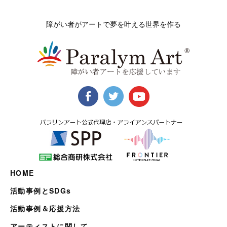
障がい者がアートで夢を叶える世界を作る
HOME
活動事例とSDGs
活動事例＆応援方法
アーティストに関して