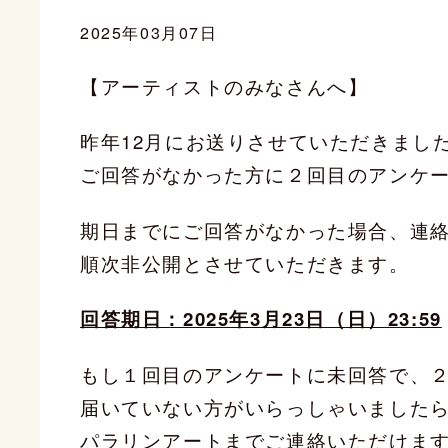
2025年03月07日
【アーティストのみなさんへ】
昨年12月にお送りさせていただきまし
ご回答がなかった方に２回目のアンケ
期日までにご回答がなかった場合、連
順次非公開とさせていただきます。
回答期日：2025年3月23日（日）23:59
もし１回目のアンケートに未回答で、
届いていない方がいらっしゃいました
パラリンアートまでご連絡いただけま