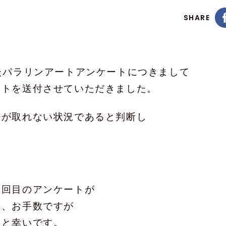
SHARE
たパラリンアートアンケートにつきまして
ートを送付させていただきました。
絡が取れない状況であると判断し
２回目のアンケートが
ら、
お手数ですが
すと幸いです。