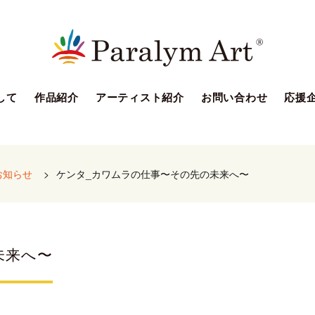
して
作品紹介
アーティスト紹介
お問い合わせ
応援
お知らせ
>
ケンタ_カワムラの仕事〜その先の未来へ〜
未来へ〜