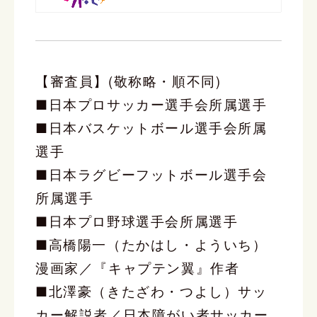
【審査員】(敬称略・順不同)
■日本プロサッカー選手会所属選手
■日本バスケットボール選手会所属
選手
■日本ラグビーフットボール選手会
所属選手
■日本プロ野球選手会所属選手
■高橋陽一（たかはし・よういち）
漫画家／『キャプテン翼』作者
■北澤豪（きたざわ・つよし）サッ
カー解説者／日本障がい者サッカー