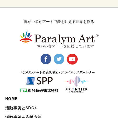
障がい者がアートで夢を叶える世界を作る
HOME
活動事例とSDGs
活動事例＆応援方法