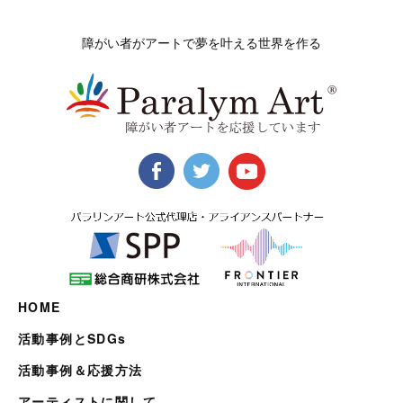
障がい者がアートで夢を叶える世界を作る
HOME
活動事例とSDGs
活動事例＆応援方法
アーティストに関して