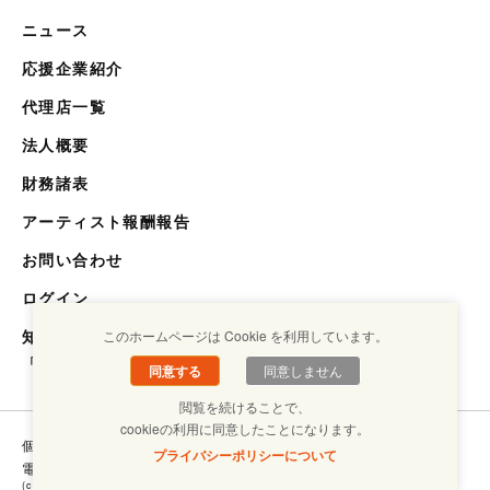
ニュース
応援企業紹介
代理店一覧
法人概要
財務諸表
アーティスト報酬報告
お問い合わせ
ログイン
知らない世界を知るメディア
このホームページは Cookie を利用しています。
「キクエスト」
同意する
同意しません
閲覧を続けることで、
cookieの利用に同意したことになります。
個人情報保護方針
コンプライアンスについて
プライバシーポリシーについて
電子ブックラボ
(c) Copyright SHOUGAISHA JIRITSU SUISHIN KIKOU ASSOCIATION. ALL