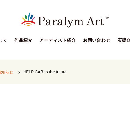
して
作品紹介
アーティスト紹介
お問い合わせ
応援
お知らせ
>
HELP CAR to the future