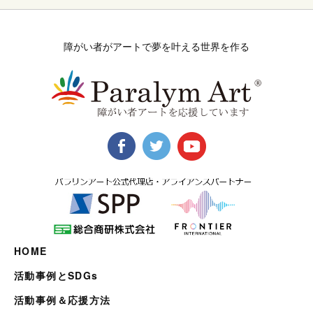
障がい者がアートで夢を叶える世界を作る
HOME
活動事例とSDGs
活動事例＆応援方法