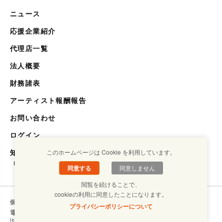
ニュース
応援企業紹介
代理店一覧
法人概要
財務諸表
アーティスト報酬報告
お問い合わせ
ログイン
知らない世界を知るメディア
このホームページは Cookie を利用しています。
「キクエスト」
同意する
同意しません
閲覧を続けることで、
cookieの利用に同意したことになります。
個人情報保護方針
コンプライアンスについて
プライバシーポリシーについて
電子ブックラボ
(c) Copyright SHOUGAISHA JIRITSU SUISHIN KIKOU ASSOCIATION. ALL