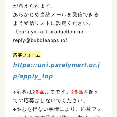
が考えられます。
あらかじめ当該メールを受信できる
よう受信リストに設定ください。
《paralym-art-production-no-
reply@bubbleapps.io》
応募フォーム
https://uni.paralymart.or.j
p/apply_top
※応募は
までです。
を超え
2作品
2作品
ての応募はしないでください。
※やむを得ない事情により、応募フォ