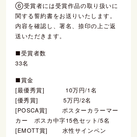
⑥受賞者には受賞作品の取り扱いに
関する誓約書をお送りいたします。
内容を確認し、署名、捺印の上ご返
送いただきます。
■受賞者数
33名
■賞金
[最優秀賞] 10万円/1名
[優秀賞] 5万円/2名
[POSCA賞] ポスターカラーマー
カー ポスカ中字15色セット/5名
[EMOTT賞] 水性サインペン