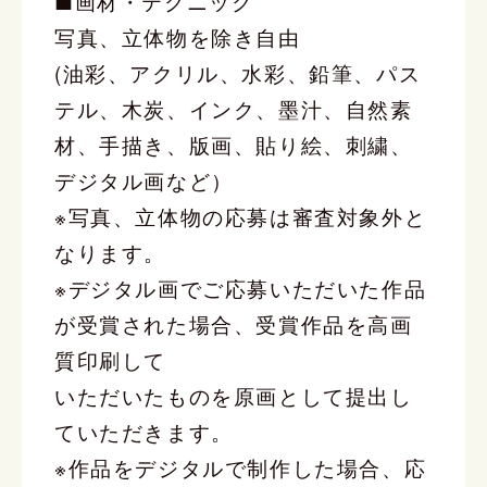
■画材・テクニック
写真、立体物を除き自由
(油彩、アクリル、水彩、鉛筆、パス
テル、木炭、インク、墨汁、自然素
材、手描き、版画、貼り絵、刺繍、
デジタル画など）
※写真、立体物の応募は審査対象外と
なります。
※デジタル画でご応募いただいた作品
が受賞された場合、受賞作品を高画
質印刷して
いただいたものを原画として提出し
ていただきます。
※作品をデジタルで制作した場合、応