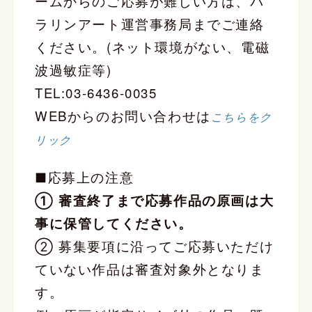
ームからのご応募が難しい方は、パ
ラリンアート運営事務局までご連絡
ください。(ネット環境がない、電磁
波過敏症等)
TEL:03-6436-0035
WEBからのお問い合わせは
こちらをク
リック
■応募上の注意
① 審査終了まで応募作品の原画は大
事に保管してください。
② 募集要項に沿ってご応募いただけ
ていない作品は審査対象外となりま
す。