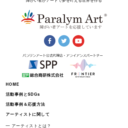
障がい者がアートで夢を叶える世界を作る
HOME
活動事例とSDGs
活動事例＆応援方法
アーティストに関して
━ アーティストとは？