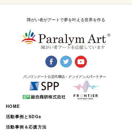
障がい者がアートで夢を叶える世界を作る
HOME
活動事例とSDGs
活動事例＆応援方法