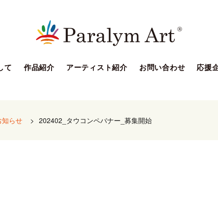
して
作品紹介
アーティスト紹介
お問い合わせ
応援
お知らせ
>
202402_タウコンペバナー_募集開始