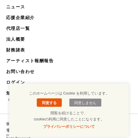
ニュース
応援企業紹介
代理店一覧
法人概要
財務諸表
アーティスト報酬報告
お問い合わせ
ログイン
知らない世界を知るメディア
このホームページは Cookie を利用しています。
「キクエスト」
同意する
同意しません
閲覧を続けることで、
cookieの利用に同意したことになります。
個人情報保護方針
コンプライアンスについて
プライバシーポリシーについて
電子ブックラボ
(c) Copyright SHOUGAISHA JIRITSU SUISHIN KIKOU ASSOCIATION. ALL