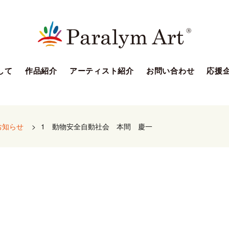
して
作品紹介
アーティスト紹介
お問い合わせ
応援
お知らせ
>
1 動物安全自動社会 本間 慶一