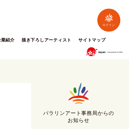
ログイン
企業紹介
描き下ろしアーティスト
サイトマップ
パラリンアート事務局からの
お知らせ