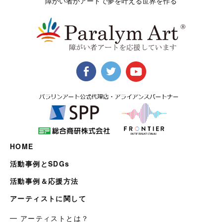
障がい者がアートで夢を叶える世界を作る
HOME
活動事例とSDGs
活動事例＆応援方法
アーティストに関して
━ アーティストとは？