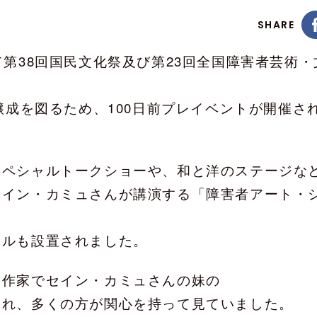
SHARE
て第38回国民文化祭及び第23回全国障害者芸術・
醸成を図るため、100日前プレイベントが開催さ
スペシャルトークショーや、和と洋のステージな
セイン・カミュさんが講演する「障害者アート・
ネルも設置されました。
属作家でセイン・カミュさんの妹の
られ、多くの方が関心を持って見ていました。