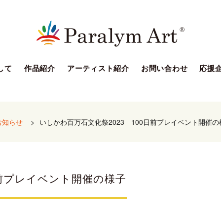
して
作品紹介
アーティスト紹介
お問い合わせ
応援
お知らせ
>
いしかわ百万石文化祭2023 100日前プレイベント開催の
日前プレイベント開催の様子