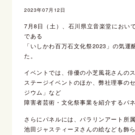
2023年07月12日
7月8日（土）、石川県立音楽堂におい
である
「いしかわ百万石文化祭2023」の気運
た。
イベントでは、俳優の小芝風花さんの
ステージイベントのほか、弊社理事の
ジウム」など
障害者芸術・文化祭事業を紹介するパ
さらにパネルには、パラリンアート所
池田ジャスティーヌさんの絵なども飾