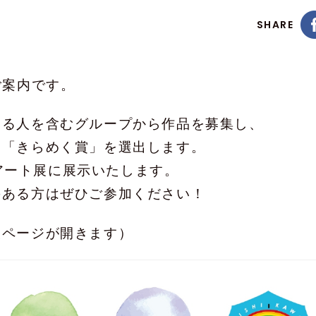
SHARE
ご案内です。
ある人を含むグループから作品を募集し、
に「きらめく賞」を選出します。
いアート展に展示いたします。
のある方はぜひご参加ください！
設ページが開きます）