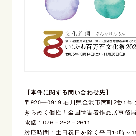
【本件に関する問い合わせ先】
〒920―0919 石川県金沢市南町2番1号
きらめく個性！全国障害者作品展事務
電話：076－262－2611
対応時間：土日祝日を除く平日10時～1