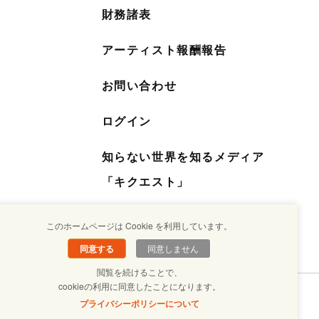
財務諸表
アーティスト報酬報告
お問い合わせ
ログイン
知らない世界を知るメディア
「キクエスト」
このホームページは Cookie を利用しています。
同意する
同意しません
閲覧を続けることで、
cookieの利用に同意したことになります。
プライバシーポリシーについて
 JIRITSU SUISHIN KIKOU ASSOCIATION. ALL Right Reserved.