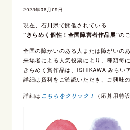
2023年06月09日
現在、石川県で開催されている
”きらめく個性！全国障害者作品展”
の
全国の障がいのある人または障がいの
来場者による人気投票により、種類毎
きらめく賞作品は、ISHIKAWA みら
詳細は資料をご確認いただき、ご興味
詳細は
こちらをクリック！
（応募用特