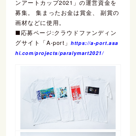
ンアートカップ2021」の運営資金を
募集。
集まったお金は賞金、 副賞の
画材などに使用。
■応募ページ:クラウドファンディン
グサイト「A-port」
https://a-port.asa
hi.com/projects/paralymart2021/