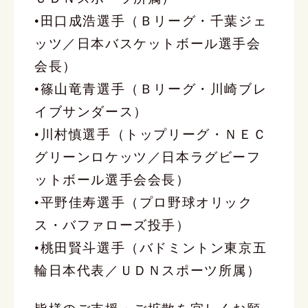
•田口成浩選手（Ｂリーグ・千葉ジェ
ッツ／日本バスケットボール選手会
会長）
•篠山竜青選手（Ｂリーグ・川崎ブレ
イブサンダース）
•川村慎選手（トップリーグ・ＮＥＣ
グリーンロケッツ／日本ラグビーフ
ットボール選手会会長）
•平野佳寿選手（プロ野球オリック
ス・バファローズ投手）
•桃田賢斗選手（バドミントン東京五
輪日本代表／ＵＤＮスポーツ所属）
皆様のご支援・ご拡散を宜しくお願