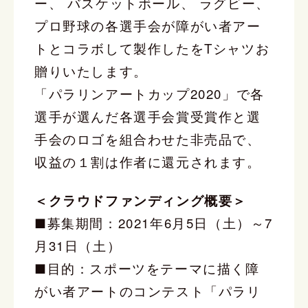
ー、 バスケットボール、 ラグビー、
プロ野球の各選手会が障がい者アー
トとコラボして製作したをTシャツお
贈りいたします。
「パラリンアートカップ2020」で各
選手が選んだ各選手会賞受賞作と選
手会のロゴを組合わせた非売品で、
収益の１割は作者に還元されます。
＜クラウドファンディング概要＞
■募集期間：2021年6月5日（土）～7
月31日（土）
■目的：スポーツをテーマに描く障
がい者アートのコンテスト「パラリ