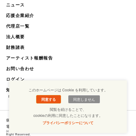
ニュース
応援企業紹介
代理店一覧
法人概要
財務諸表
アーティスト報酬報告
お問い合わせ
ログイン
知らない世界を知るメディア
このホームページは Cookie を利用しています。
「キクエスト」
同意する
同意しません
閲覧を続けることで、
cookieの利用に同意したことになります。
個人情報保護方針
コンプライアンスについて
プライバシーポリシーについて
電子ブックラボ
(c) Copyright SHOUGAISHA JIRITSU SUISHIN KIKOU ASSOCIATION. ALL
Right Reserved.